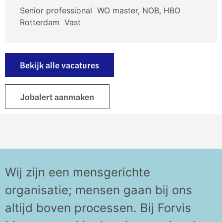
Senior professional
WO master, NOB, HBO
Rotterdam
Vast
Bekijk alle vacatures
Jobalert aanmaken
Wij zijn een mens
gerichte
organisatie
;
mensen
gaan bij ons
altijd boven processen.
Bij
Forvis