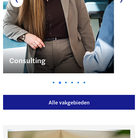
Financial advisory
Alle vakgebieden