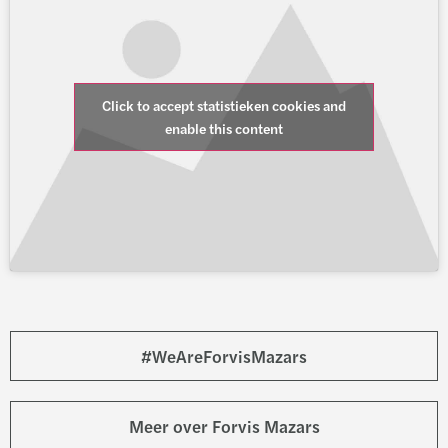
Click to accept statistieken cookies and
enable this content
#WeAreForvisMazars
Meer over Forvis Mazars