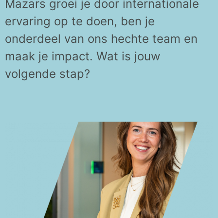
Mazars
groei je door
internationale
ervaring
op te doen
,
ben je
onderdeel van ons hechte team
en
maak
je impact.
Wat is
jouw
volgende
stap
?