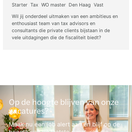
Starter
Tax
WO master
Den Haag
Vast
Wil jij onderdeel uitmaken van een ambitieus en
enthousiast team van tax advisors en
consultants die private clients bijstaan in de
vele uitdagingen die de fiscaliteit biedt?
Op de hoogte blijven van onze
vacatures?
Maak nu een job alert aan en blijf op de